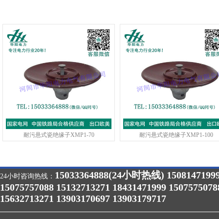
耐污悬式瓷绝缘子XMP1-70
耐污悬式瓷绝缘子XMP1-100
15033364888(24小时热线) 1508147199
24小时咨询热线：
15075757088 15132713271 18431471999 1507575078
15632713271 13903170697 13903179717