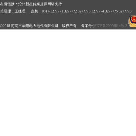
友情链接：
沧州新星传媒提供网络支持
总经理：王经理 座机：0317-3277771 3277772 3277773 3277774 3277775 3277776 
©2018 河间市华阳电力电气有限公司 版权所有 备案号:
冀ICP备20006814号-3